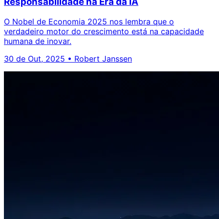
Responsabilidade na Era da IA
O Nobel de Economia 2025 nos lembra que o
verdadeiro motor do crescimento está na capacidade
humana de inovar.
30 de Out, 2025
•
Robert Janssen