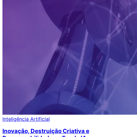
Inteligência Artificial
Inovação, Destruição Criativa e