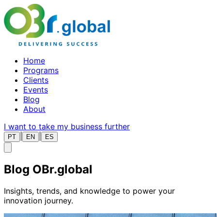
Home
Programs
Clients
Events
Blog
About
I want to take my business further
|
|
PT
EN
ES
Blog
OBr.global
Insights, trends, and knowledge to power your
innovation journey.