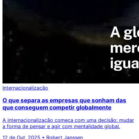
Internacionalização
O que separa as empresas que sonham das
que conseguem competir globalmente
A internacionalização começa com uma decisão: mudar
a forma de pensar e agir com mentalidade global.
12 de Out, 2025
•
Robert Janssen