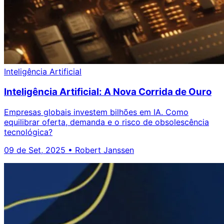
Inteligência Artificial
Inteligência Artificial: A Nova Corrida de Ouro
Empresas globais investem bilhões em IA. Como
equilibrar oferta, demanda e o risco de obsolescência
tecnológica?
09 de Set, 2025
•
Robert Janssen