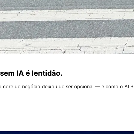
sem IA é lentidão.
a no core do negócio deixou de ser opcional — e como o AI 