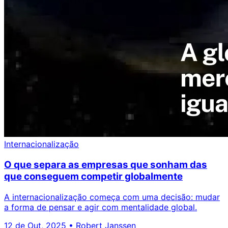
Internacionalização
O que separa as empresas que sonham das
que conseguem competir globalmente
A internacionalização começa com uma decisão: mudar
a forma de pensar e agir com mentalidade global.
12 de Out, 2025
•
Robert Janssen