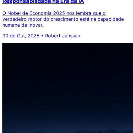
Responsabilidade na Era da IA
O Nobel de Economia 2025 nos lembra que o
verdadeiro motor do crescimento está na capacidade
humana de inovar.
30 de Out, 2025
•
Robert Janssen