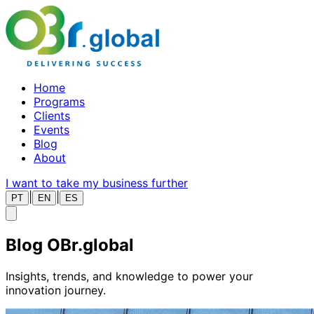
Home
Programs
Clients
Events
Blog
About
I want to take my business further
|
|
PT
EN
ES
Blog
OBr.global
Insights, trends, and knowledge to power your
innovation journey.