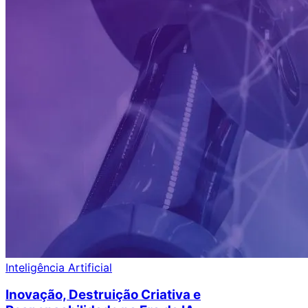
Inteligência Artificial
Inovação, Destruição Criativa e