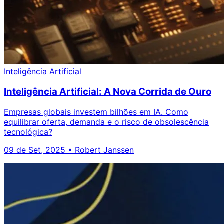
Inteligência Artificial
Inteligência Artificial: A Nova Corrida de Ouro
Empresas globais investem bilhões em IA. Como
equilibrar oferta, demanda e o risco de obsolescência
tecnológica?
09 de Set, 2025
•
Robert Janssen